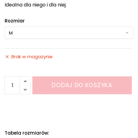
Idealna dla niego i dla niej.
Rozmiar
Brak w magazynie
ilość
DODAJ DO KOSZYKA
Koszulka
polo
PŚNF
Tabela rozmiarów: