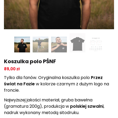
Koszulka polo PŚNF
89,00
zł
Tylko dla fanów. Oryginalna koszulka polo
Przez
świat na Fazie
w kolorze czarnym z dużym logo na
froncie.
Najwyższej jakości materiał, gruba bawełna
(gramatura 200g), produkcja w
polskiej szwalni
,
nadruk wykonany metodą sitodruku.